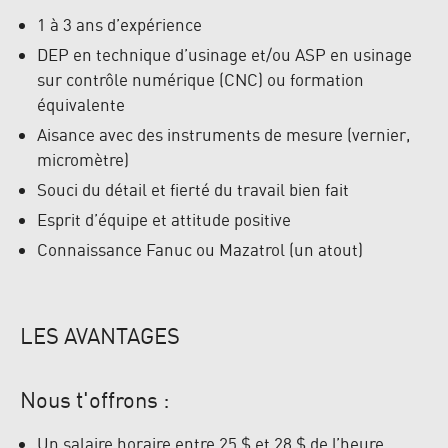
1 à 3 ans d’expérience
DEP en technique d’usinage et/ou ASP en usinage
sur contrôle numérique (CNC) ou formation
équivalente
Aisance avec des instruments de mesure (vernier,
micromètre)
Souci du détail et fierté du travail bien fait
Esprit d’équipe et attitude positive
Connaissance Fanuc ou Mazatrol (un atout)
LES AVANTAGES
Nous t'offrons :
Un salaire horaire entre 25 $ et 28 $ de l’heure