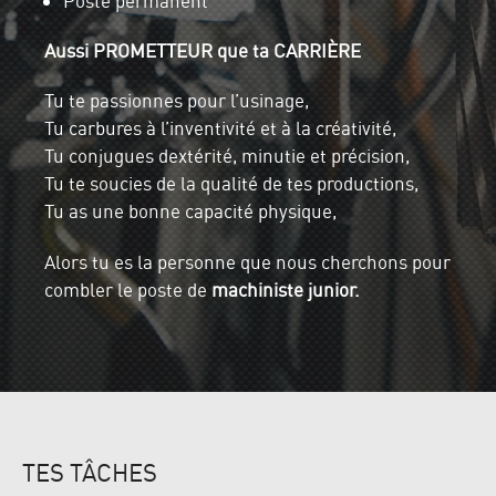
Poste permanent
Aussi PROMETTEUR que ta CARRIÈRE
Tu te passionnes pour l’usinage,
Tu carbures à l’inventivité et à la créativité,
Tu conjugues dextérité, minutie et précision,
Tu te soucies de la qualité de tes productions,
Tu as une bonne capacité physique,
Alors tu es la personne que nous cherchons pour
combler le poste de
machiniste junior.
TES TÂCHES