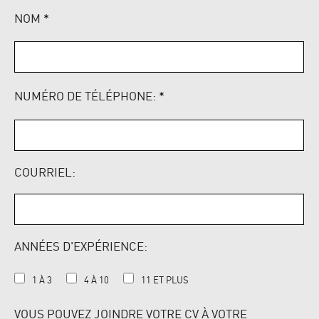
NOM
*
NUMÉRO DE TÉLÉPHONE:
*
COURRIEL:
ANNÉES D'EXPÉRIENCE:
1 À 3
4 À 10
11 ET PLUS
VOUS POUVEZ JOINDRE VOTRE CV À VOTRE