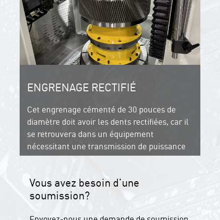
ENGRENAGE RECTIFIÉ
Cet engrenage cémenté de 30 pouces de
diamètre doit avoir les dents rectifiées, car il
se retrouvera dans un équipement
nécessitant une transmission de puissance
optimale et un faible niveau de bruit.
Vous avez besoin d’une
soumission?
Envoyez-nous une
demande de soumission