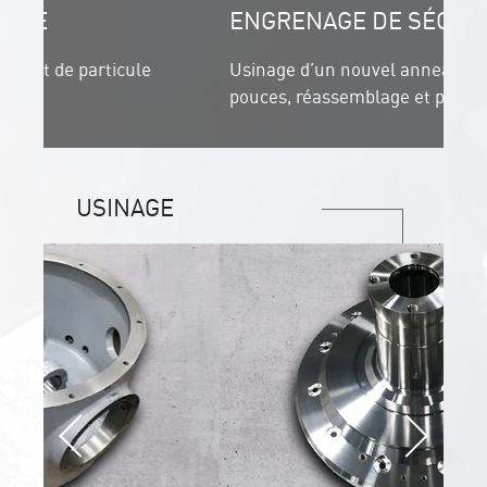
ENGRENAGE DE SÉCHOIR
e
Usinage d’un nouvel anneau en nylon de 60
pouces, réassemblage et peinture.
USINAGE